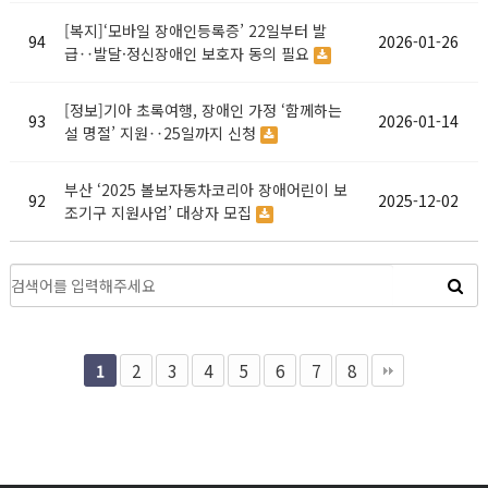
[복지]‘모바일 장애인등록증’ 22일부터 발
94
2026-01-26
급‥발달·정신장애인 보호자 동의 필요
[정보]기아 초록여행, 장애인 가정 ‘함께하는
93
2026-01-14
설 명절’ 지원‥25일까지 신청
부산 ‘2025 볼보자동차코리아 장애어린이 보
92
2025-12-02
조기구 지원사업’ 대상자 모집
2
3
4
5
6
7
8
1