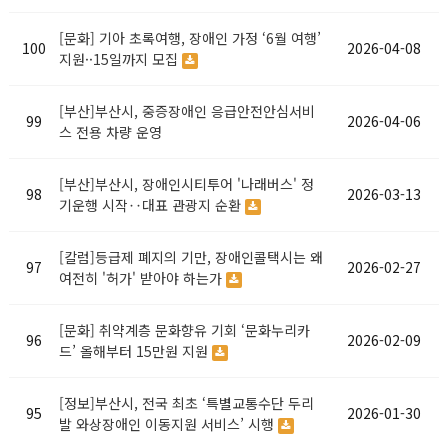
[문화] 기아 초록여행, 장애인 가정 ‘6월 여행’
100
2026-04-08
지원··15일까지 모집
[부산]부산시, 중증장애인 응급안전안심서비
99
2026-04-06
스 전용 차량 운영
[부산]부산시, 장애인시티투어 '나래버스' 정
98
2026-03-13
기운행 시작‥대표 관광지 순환
[칼럼]등급제 폐지의 기만, 장애인콜택시는 왜
97
2026-02-27
여전히 '허가' 받아야 하는가
[문화] 취약계층 문화향유 기회 ‘문화누리카
96
2026-02-09
드’ 올해부터 15만원 지원
[정보]부산시, 전국 최초 ‘특별교통수단 두리
95
2026-01-30
발 와상장애인 이동지원 서비스’ 시행