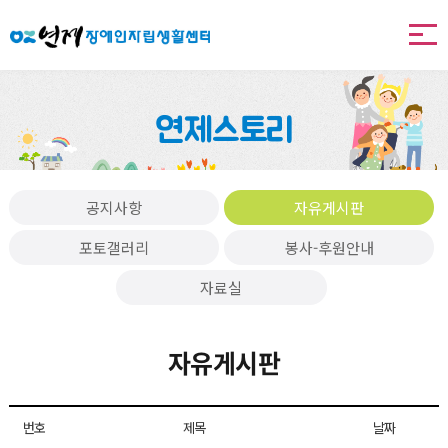
본문 바로가기
연제스토리
공지사항
자유게시판
포토갤러리
봉사-후원안내
자료실
자유게시판
번호
제목
날짜