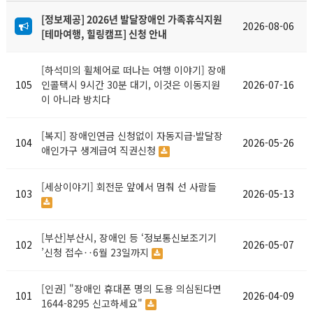
[정보제공] 2026년 발달장애인 가족휴식지원
2026-08-06
[테마여행, 힐링캠프] 신청 안내
[하석미의 휠체어로 떠나는 여행 이야기] 장애
105
인콜택시 9시간 30분 대기, 이것은 이동지원
2026-07-16
이 아니라 방치다
[복지] 장애인연금 신청없이 자동지급·발달장
104
2026-05-26
애인가구 생계급여 직권신청
[세상이야기] 회전문 앞에서 멈춰 선 사람들
103
2026-05-13
[부산]부산시, 장애인 등 ‘정보통신보조기기
102
2026-05-07
’신청 접수‥6월 23일까지
[인권] "장애인 휴대폰 명의 도용 의심된다면
101
2026-04-09
1644-8295 신고하세요"